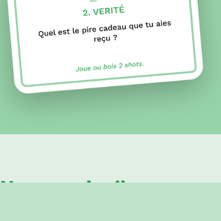
Notre cocktail
Vérité